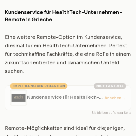
Kundenservice für HealthTech-Unternehmen -
Remote in Grieche
Eine weitere Remote-Option im Kundenservice,
diesmal für ein HealthTech-Unternehmen. Perfekt
für technikaffine Fachkräfte, die eine Rolle in einem
zukunftsorientierten und dynamischen Umfeld
suchen.
EMPFEHLUNG DER REDAKTION
NICHT AKTUELL
Kundenservice für HealthTech-
Ansehen
→
Unternehmen - Remote in
Grieche
Sie bleiben auf dieser Seite
Remote-Möglichkeiten sind ideal für diejenigen,