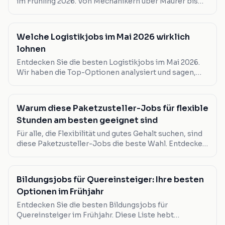
im Frühling 2026. Von Mechanikern über Maurer bis
hin zu Projektmanagern – hier finden Sie Ihre nächste
Karrieremöglichkeit.
Welche Logistikjobs im Mai 2026 wirklich
lohnen
Entdecken Sie die besten Logistikjobs im Mai 2026.
Wir haben die Top-Optionen analysiert und sagen,
welche Jobs sich wirklich lohnen.
Warum diese Paketzusteller-Jobs für flexible
Stunden am besten geeignet sind
Für alle, die Flexibilität und gutes Gehalt suchen, sind
diese Paketzusteller-Jobs die beste Wahl. Entdecken
Sie, warum ein Job in Ihrer Nähe der ideale nächste
Schritt sein könnte.
Bildungsjobs für Quereinsteiger: Ihre besten
Optionen im Frühjahr
Entdecken Sie die besten Bildungsjobs für
Quereinsteiger im Frühjahr. Diese Liste hebt