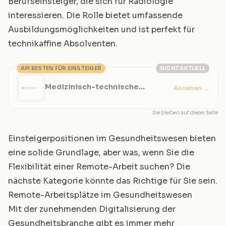
Berufseinsteiger, die sich für Radiologie
interessieren. Die Rolle bietet umfassende
Ausbildungsmöglichkeiten und ist perfekt für
technikaffine Absolventen.
AM BESTEN FÜR EINSTEIGER
NICHT AKTUELL
Medizinisch-technische
Ansehen
→
Radiologieassistenz (MTRA)
Sie bleiben auf dieser Seite
Einsteigerpositionen im Gesundheitswesen bieten
eine solide Grundlage, aber was, wenn Sie die
Flexibilität einer Remote-Arbeit suchen? Die
nächste Kategorie könnte das Richtige für Sie sein.
Remote-Arbeitsplätze im Gesundheitswesen
Mit der zunehmenden Digitalisierung der
Gesundheitsbranche gibt es immer mehr