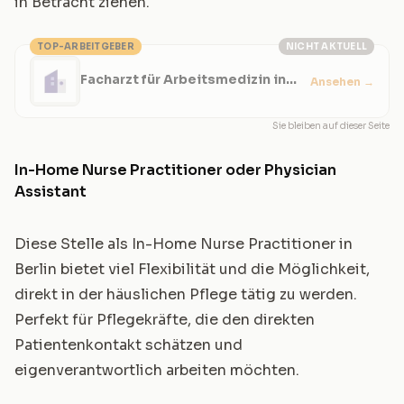
in Betracht ziehen.
TOP-ARBEITGEBER
NICHT AKTUELL
Facharzt für Arbeitsmedizin in
Ansehen
→
Stade
Sie bleiben auf dieser Seite
In-Home Nurse Practitioner oder Physician
Assistant
Diese Stelle als In-Home Nurse Practitioner in
Berlin bietet viel Flexibilität und die Möglichkeit,
direkt in der häuslichen Pflege tätig zu werden.
Perfekt für Pflegekräfte, die den direkten
Patientenkontakt schätzen und
eigenverantwortlich arbeiten möchten.