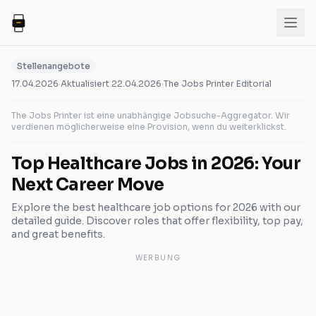
Stellenangebote
17.04.2026
·
Aktualisiert
22.04.2026
·
The Jobs Printer Editorial
The Jobs Printer ist eine unabhängige Jobsuche-Aggregator. Wir
verdienen möglicherweise eine Provision, wenn du weiterklickst.
Top Healthcare Jobs in 2026: Your
Next Career Move
Explore the best healthcare job options for 2026 with our
detailed guide. Discover roles that offer flexibility, top pay,
and great benefits.
WERBUNG