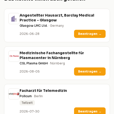
Angestellter Hausarzt, Barclay Medical
Practice - Glasgow
Glasgow LMC Ltd.
· Germany
2026-06-28
Beantragen
→
Medizinische Fachangestellte für
Plasmacenter in Nürnberg
CSL Plasma GmbH
· Nürnberg
2026-08-05
Beantragen
→
Facharzt für Telemedizin
Policum
· Berlin
Teilzeit
2026-07-30
Beantragen
→