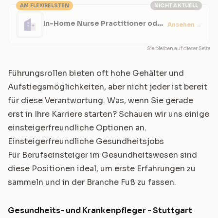
AM FLEXIBELSTEN
NICHT AKTUELL
In-Home Nurse Practitioner oder
Ansehen
→
Physician Assistant
Sie bleiben auf dieser Seite
Führungsrollen bieten oft hohe Gehälter und
Aufstiegsmöglichkeiten, aber nicht jeder ist bereit
für diese Verantwortung. Was, wenn Sie gerade
erst in Ihre Karriere starten? Schauen wir uns einige
einsteigerfreundliche Optionen an.
Einsteigerfreundliche Gesundheitsjobs
Für Berufseinsteiger im Gesundheitswesen sind
diese Positionen ideal, um erste Erfahrungen zu
sammeln und in der Branche Fuß zu fassen.
Gesundheits- und Krankenpfleger - Stuttgart