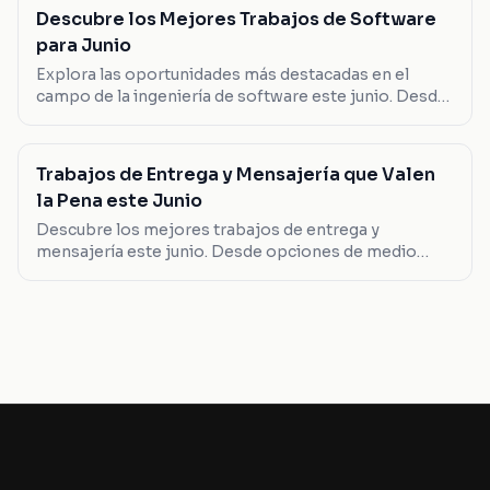
Descubre los Mejores Trabajos de Software
para Junio
Explora las oportunidades más destacadas en el
campo de la ingeniería de software este junio. Desde
desarrolladores full stack hasta líderes en SAP, aquí te
mostramos las opciones que valen la pena.
Trabajos de Entrega y Mensajería que Valen
la Pena este Junio
Descubre los mejores trabajos de entrega y
mensajería este junio. Desde opciones de medio
tiempo hasta roles de liderazgo, encuentra el que se
adapta a ti.