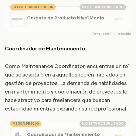
SELECCIÓN DEL EDITOR
NO ESTÁ ACTUALIZADO
Gerente de Producto Nivel Medio
Ver
→
Permanecerás en este sitio
Coordinador de Mantenimiento
Como Maintenance Coordinator, encuentras un rol
que se adapta bien a aquellos recién iniciados en
gestión de proyectos. La demanda de habilidades
en mantenimiento y coordinación de proyectos lo
hace atractivo para freelancers que buscan
estabilidad mientras expanden su red profesional.
MEJOR PRECIO
NO ESTÁ ACTUALIZADO
Coordinador de Mantenimiento
Ver
→