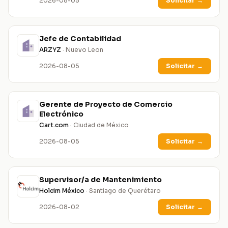
2026-08-05
Solicitar
→
Jefe de Contabilidad
ARZYZ
· Nuevo Leon
2026-08-05
Solicitar
→
Gerente de Proyecto de Comercio
Electrónico
Cart.com
· Ciudad de México
2026-08-05
Solicitar
→
Supervisor/a de Mantenimiento
Holcim México
· Santiago de Querétaro
2026-08-02
Solicitar
→