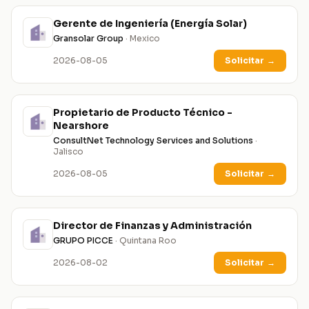
Gerente de Ingeniería (Energía Solar)
Gransolar Group
· Mexico
2026-08-05
Solicitar
→
Propietario de Producto Técnico -
Nearshore
ConsultNet Technology Services and Solutions
·
Jalisco
2026-08-05
Solicitar
→
Director de Finanzas y Administración
GRUPO PICCE
· Quintana Roo
2026-08-02
Solicitar
→