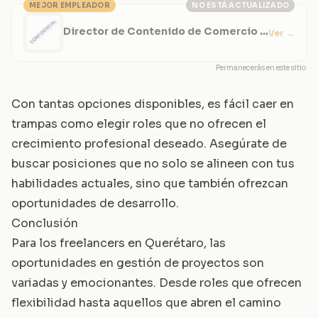
MEJOR EMPLEADOR
NO ESTÁ ACTUALIZADO
Director de Contenido de Comercio y
Ver
→
Soluciones Estratégicas
Permanecerás en este sitio
Con tantas opciones disponibles, es fácil caer en
trampas como elegir roles que no ofrecen el
crecimiento profesional deseado. Asegúrate de
buscar posiciones que no solo se alineen con tus
habilidades actuales, sino que también ofrezcan
oportunidades de desarrollo.
Conclusión
Para los freelancers en Querétaro, las
oportunidades en gestión de proyectos son
variadas y emocionantes. Desde roles que ofrecen
flexibilidad hasta aquellos que abren el camino