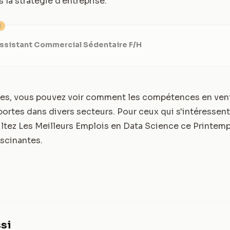
s la stratégie d'entreprise.
E
Assistant Commercial Sédentaire F/H
les, vous pouvez voir comment les compétences en vent
portes dans divers secteurs. Pour ceux qui s'intéressen
ultez
Les Meilleurs Emplois en Data Science ce Printem
scinantes.
si