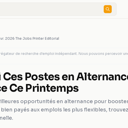
avr. 2026
·
The Jobs Printer Editorial
agrégateur de recherche d'emploi indépendant. Nous pouvons percevoir u
 Ces Postes en Alternanc
ce Ce Printemps
lleures opportunités en alternance pour booster
bien payés aux emplois les plus flexibles, trouve
elle.