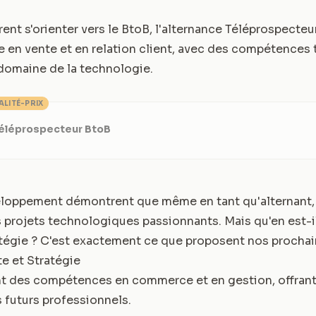
ent s'orienter vers le BtoB, l'alternance Téléprospecteu
e en vente et en relation client, avec des compétences 
domaine de la technologie.
ALITÉ-PRIX
Téléprospecteur BtoB
loppement démontrent que même en tant qu'alternant,
s projets technologiques passionnants. Mais qu'en est-il
ratégie ? C'est exactement ce que proposent nos prochai
e et Stratégie
t des compétences en commerce et en gestion, offrant
s futurs professionnels.