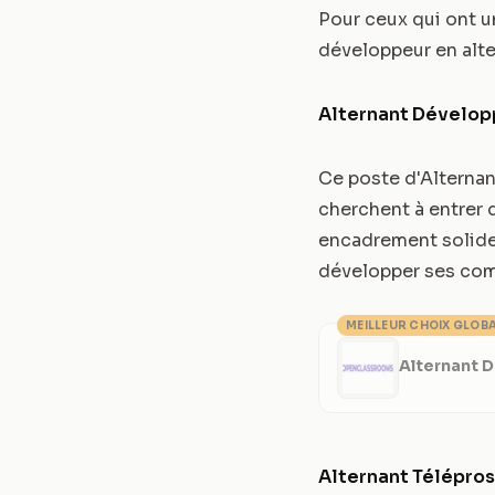
Pour ceux qui ont u
développeur en alte
Alternant Dévelop
Ce poste d'Alternan
cherchent à entrer 
encadrement solide,
développer ses co
MEILLEUR CHOIX GLOB
Alternant 
Alternant Télépro