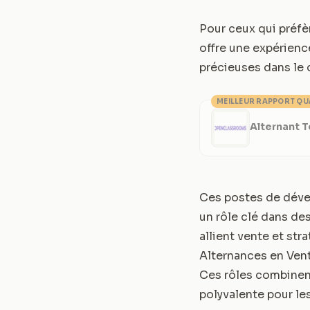
Pour ceux qui préfèr
offre une expérienc
précieuses dans le 
MEILLEUR RAPPORT QU
Alternant 
Ces postes de déve
un rôle clé dans de
allient vente et st
Alternances en Vent
Ces rôles combinen
polyvalente pour le