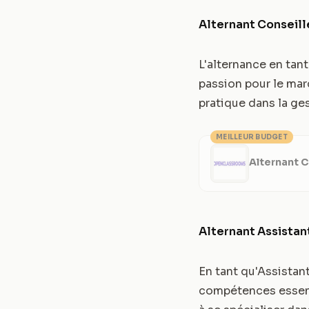
Alternant Conseill
L'alternance en tan
passion pour le mar
pratique dans la ge
MEILLEUR BUDGET
Alternant C
Alternant Assistan
En tant qu'Assistan
compétences essenti