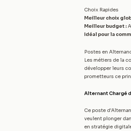
Choix Rapides
Meilleur choix glob
Meilleur budget :
A
Idéal pour la comm
Postes en Alternan
Les métiers de la c
développer leurs co
prometteurs ce pri
Alternant Chargé 
Ce poste d'Alternan
veulent plonger da
en stratégie digital