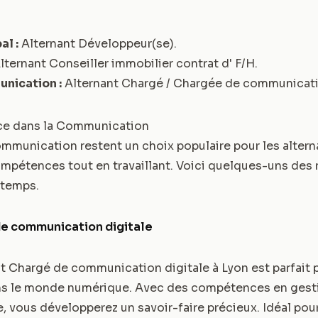
al :
Alternant Développeur(se)
.
lternant Conseiller immobilier contrat d' F/H
.
unication :
Alternant Chargé / Chargée de communicati
ce dans la Communication
ommunication restent un choix populaire pour les altern
mpétences tout en travaillant. Voici quelques-uns des r
ntemps.
de communication digitale
t Chargé de communication digitale à Lyon est parfait 
ns le monde numérique. Avec des compétences en gest
e, vous développerez un savoir-faire précieux. Idéal pou