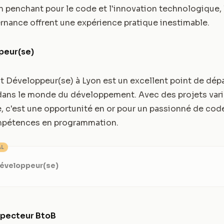
n penchant pour le code et l'innovation technologique,
rnance offrent une expérience pratique inestimable.
peur(se)
t Développeur(se) à Lyon est un excellent point de dépa
dans le monde du développement. Avec des projets vari
 c'est une opportunité en or pour un passionné de cod
mpétences en programmation.
AL
Développeur(se)
specteur BtoB