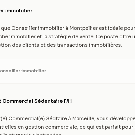
er immobilier
t que Conseiller immobilier à Montpellier est idéale pou
ché immobilier et la stratégie de vente. Ce poste offre
stion des clients et des transactions immobilières.
onseiller immobilier
t Commercial Sédentaire F/H
t(e) Commercial(e) Sédtaire à Marseille, vous développ
elles en gestion commerciale, ce qui est parfait pour