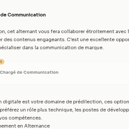
é de Communication
on, cet alternant vous fera collaborer étroitement avec 
er des contenus engageants. C'est une excellente oppor
pécialiser dans la communication de marque.
ON
- Chargé de Communication
 digitale est votre domaine de prédilection, ces option
préférez un rôle plus technique, les postes de dévelop
à vos compétences.
pement en Alternance