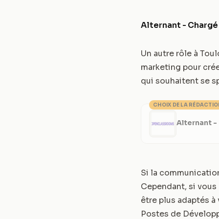
Alternant - Charg
Un autre rôle à Toul
marketing pour cré
qui souhaitent se s
CHOIX DE LA RÉDACTI
Alternant 
Si la communication
Cependant, si vous 
être plus adaptés 
Postes de Dévelop