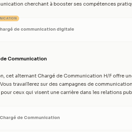
nication cherchant à booster ses compétences pratiq
NICATION
Chargé de communication digitale
é de Communication
on, cet alternant Chargé de Communication H/F offre une
. Vous travaillerez sur des campagnes de communication 
 pour ceux qui visent une carrière dans les relations pub
- Chargé de Communication