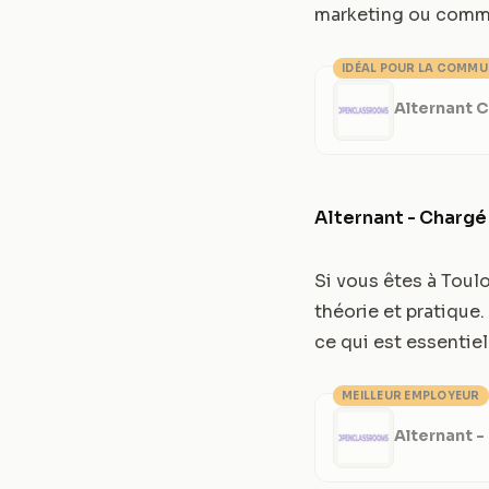
marketing ou commu
IDÉAL POUR LA COMMU
Alternant 
Alternant - Charg
Si vous êtes à Toul
théorie et pratique
ce qui est essentiel
MEILLEUR EMPLOYEUR
Alternant 