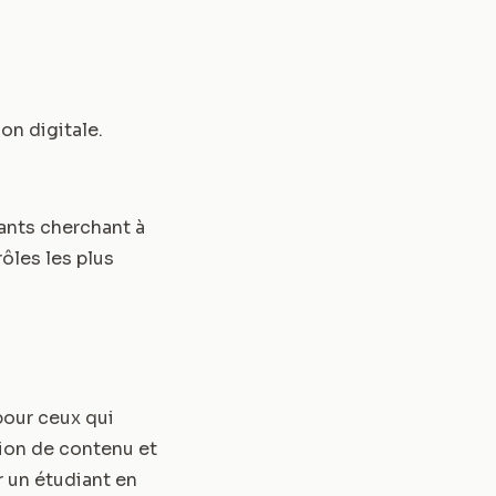
on digitale
.
ants cherchant à
ôles les plus
pour ceux qui
ion de contenu et
r un étudiant en