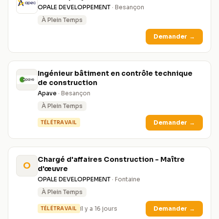
OPALE DEVELOPPEMENT
· Besançon
À Plein Temps
Demander
→
Ingénieur bâtiment en contrôle technique
de construction
Apave
· Besançon
À Plein Temps
Demander
→
TÉLÉTRAVAIL
Chargé d'affaires Construction - Maître
O
d'œuvre
OPALE DEVELOPPEMENT
· Fontaine
À Plein Temps
il y a 16 jours
Demander
→
TÉLÉTRAVAIL