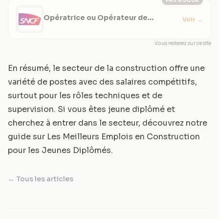
PAS À JOUR
Opératrice ou Opérateur de
Voir
→
Production Bâtiment - Montigny lè
Vous resterez sur ce site
En résumé, le secteur de la construction offre une
variété de postes avec des salaires compétitifs,
surtout pour les rôles techniques et de
supervision. Si vous êtes jeune diplômé et
cherchez à entrer dans le secteur, découvrez notre
guide sur
Les Meilleurs Emplois en Construction
pour les Jeunes Diplômés
.
← Tous les articles