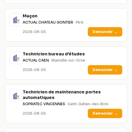
Maçon
ACTUAL CHATEAU GONTIER
· Miré
2026-08-05
Demander
→
Technicien bureau d'études
ACTUAL CAEN
· Blainville-sur-Orne
2026-08-05
Demander
→
Technicien de maintenance portes
automatiques
SOPRATEC VINCENNES
· Saint-Gatien-des-Bois
2026-08-05
Demander
→