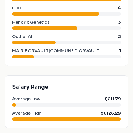
LHH
4
Hendrix Genetics
3
Outlier AI
2
MAIRIE ORVAULT|COMMUNE D ORVAULT
1
Salary Range
Average Low
$211.79
Average High
$6126.29