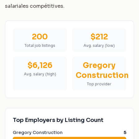
salariales compétitives.
200
$212
Total job listings
Avg. salary (low)
$6,126
Gregory
Construction
Avg. salary (high)
Top provider
Top Employers by Listing Count
Gregory Construction
5