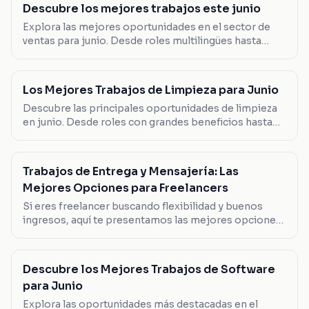
Descubre los mejores trabajos este junio
Explora las mejores oportunidades en el sector de
ventas para junio. Desde roles multilingües hasta
posiciones de liderazgo, encuentra el trabajo que se
adapta a tus habilidades.
Los Mejores Trabajos de Limpieza para Junio
Descubre las principales oportunidades de limpieza
en junio. Desde roles con grandes beneficios hasta
posiciones flexibles, encuentra tu próximo
movimiento aquí.
Trabajos de Entrega y Mensajería: Las
Mejores Opciones para Freelancers
Si eres freelancer buscando flexibilidad y buenos
ingresos, aquí te presentamos las mejores opciones
en trabajos de entrega y mensajería que puedes
considerar este verano.
Descubre los Mejores Trabajos de Software
para Junio
Explora las oportunidades más destacadas en el