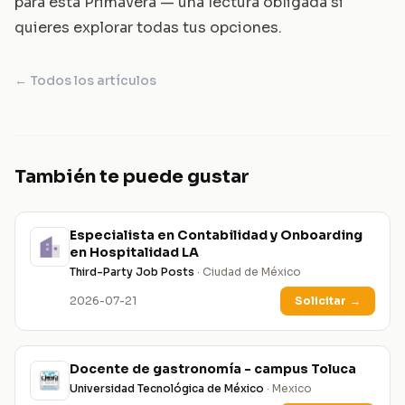
para esta Primavera
— una lectura obligada si
quieres explorar todas tus opciones.
← Todos los artículos
También te puede gustar
Especialista en Contabilidad y Onboarding
en Hospitalidad LA
Third-Party Job Posts
· Ciudad de México
2026-07-21
Solicitar
→
Docente de gastronomía - campus Toluca
Universidad Tecnológica de México
· Mexico