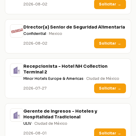
2026-08-02
Solicitar
→
Director(a) Senior de Seguridad Alimentaria
Confidential
· Mexico
2026-08-02
Solicitar
→
Recepcionista - Hotel NH Collection
Terminal 2
Minor Hotels Europe & Americas
· Ciudad de México
2026-07-27
Solicitar
→
Gerente de Ingresos - Hoteles y
Hospitalidad Tradicional
ULIV
· Ciudad de México
2026-08-01
Solicitar
→