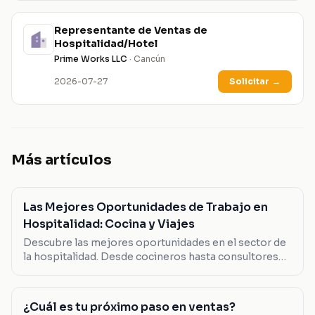
Representante de Ventas de
Hospitalidad/Hotel
Prime Works LLC
· Cancún
2026-07-27
Solicitar
→
Más artículos
Las Mejores Oportunidades de Trabajo en
Hospitalidad: Cocina y Viajes
Descubre las mejores oportunidades en el sector de
la hospitalidad. Desde cocineros hasta consultores
de viaje, encuentra el trabajo que se adapta a ti.
¿Cuál es tu próximo paso en ventas?