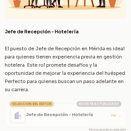
Jefe de Recepción - Hotelería
El puesto de Jefe de Recepción en Mérida es ideal
para quienes tienen experiencia previa en gestión
hotelera. Este rol promete desafíos y la
oportunidad de mejorar la experiencia del huésped.
Perfecto para quienes buscan un paso adelante en
su carrera.
SELECCIÓN DEL EDITOR
NO ESTÁ ACTUALIZADO
Jefe de Recepción - Hotelería
Ver
→
Permanecerás en este sitio