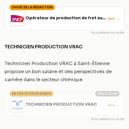
CHOIX DE LA RÉDACTION
Opérateur de production de fret au
Voir
→
sol
Vous resterez sur ce site
TECHNICIEN PRODUCTION VRAC
Technicien Production VRAC à Saint-Étienne
propose un bon salaire et des perspectives de
carrière dans le secteur chimique.
EN FORTE CROISSANCE
PAS À JOUR
TECHNICIEN PRODUCTION VRAC
Voir
→
Vous resterez sur ce site