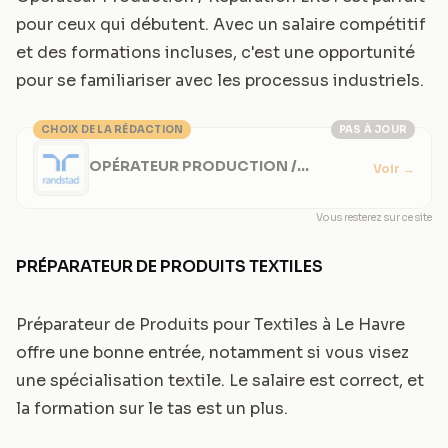
pour ceux qui débutent. Avec un salaire compétitif
et des formations incluses, c'est une opportunité
pour se familiariser avec les processus industriels.
CHOIX DE LA RÉDACTION
PAS À JOUR
OPÉRATEUR PRODUCTION /
Voir
→
RÉPARATION LR01
Vous resterez sur ce site
PRÉPARATEUR DE PRODUITS TEXTILES
Préparateur de Produits pour Textiles à Le Havre
offre une bonne entrée, notamment si vous visez
une spécialisation textile. Le salaire est correct, et
la formation sur le tas est un plus.