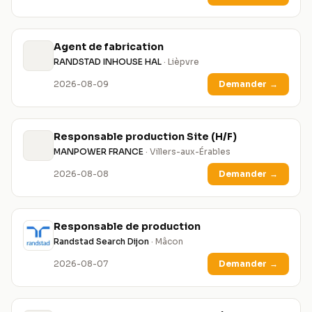
Agent de fabrication
RANDSTAD INHOUSE HAL
· Lièpvre
2026-08-09
Demander
→
Responsable production Site (H/F)
MANPOWER FRANCE
· Villers-aux-Érables
2026-08-08
Demander
→
Responsable de production
Randstad Search Dijon
· Mâcon
2026-08-07
Demander
→