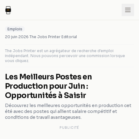
Emplois
20 juin 2026
·
The Jobs Printer Editorial
The Jobs Printer est un agrégateur de recherche d'emploi
indépendant. Nous pouvons percevoir une commission lorsque
vous cliquez.
Les Meilleurs Postes en
Production pour Juin :
Opportunités à Saisir
Découvrez les meilleures opportunités en production cet
été avec des postes qui allient salaire compétitif et
conditions de travail avantageuses.
PUBLICITÉ