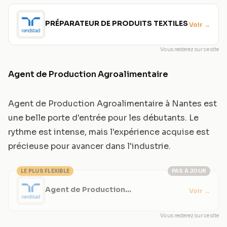
PRÉPARATEUR DE PRODUITS TEXTILES
Voir
→
Vous resterez sur ce site
Agent de Production Agroalimentaire
Agent de Production Agroalimentaire à Nantes est
une belle porte d'entrée pour les débutants. Le
rythme est intense, mais l'expérience acquise est
précieuse pour avancer dans l'industrie.
LE PLUS FLEXIBLE
PAS À JOUR
Agent de Production
Voir
→
Agroalimentaire
Vous resterez sur ce site