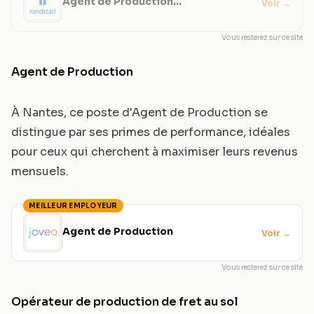
Agent de Production
Voir
→
Agroalimentaire
Vous resterez sur ce site
Agent de Production
À Nantes, ce poste d'Agent de Production se
distingue par ses primes de performance, idéales
pour ceux qui cherchent à maximiser leurs revenus
mensuels.
MEILLEUR EMPLOYEUR
Agent de Production
Voir
→
Vous resterez sur ce site
Opérateur de production de fret au sol