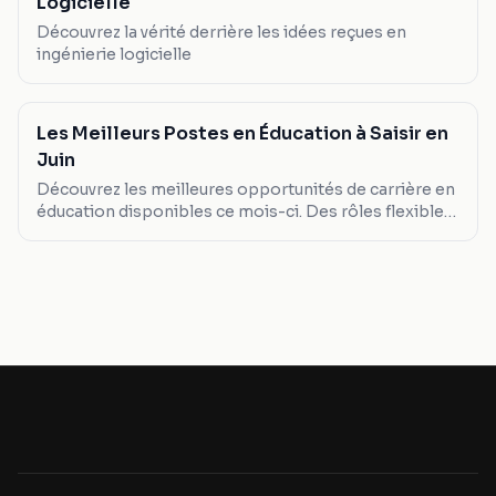
Logicielle
Découvrez la vérité derrière les idées reçues en
ingénierie logicielle
Les Meilleurs Postes en Éducation à Saisir en
Juin
Découvrez les meilleures opportunités de carrière en
éducation disponibles ce mois-ci. Des rôles flexibles
aux salaires compétitifs, explorez ce qui vous
convient le mieux.