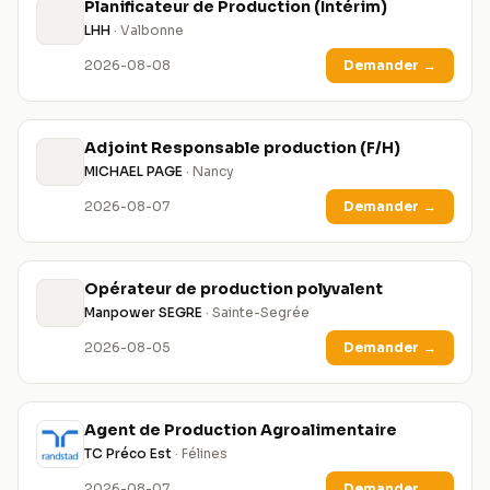
Planificateur de Production (Intérim)
LHH
· Valbonne
2026-08-08
Demander
→
Adjoint Responsable production (F/H)
MICHAEL PAGE
· Nancy
2026-08-07
Demander
→
Opérateur de production polyvalent
Manpower SEGRE
· Sainte-Segrée
2026-08-05
Demander
→
Agent de Production Agroalimentaire
TC Préco Est
· Félines
2026-08-07
Demander
→