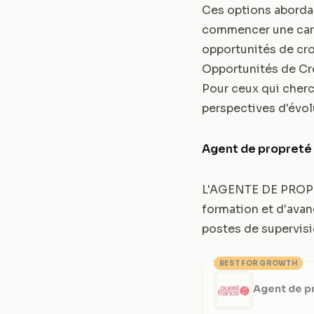
Ces options aborda
commencer une carri
opportunités de cro
Opportunités de Cr
Pour ceux qui cherch
perspectives d'évol
Agent de propreté 
L'AGENTE DE PROPRE
formation et d'avan
postes de supervisi
BEST FOR GROWTH
Agent de p