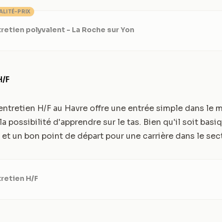
ALITÉ-PRIX
retien polyvalent - La Roche sur Yon
H/F
entretien H/F au Havre offre une entrée simple dans le
a possibilité d'apprendre sur le tas. Bien qu'il soit basiq
i et un bon point de départ pour une carrière dans le sec
retien H/F