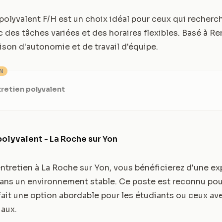
 polyvalent F/H est un choix idéal pour ceux qui recherc
 des tâches variées et des horaires flexibles. Basé à Re
on d'autonomie et de travail d'équipe.
ON
retien polyvalent
polyvalent - La Roche sur Yon
entretien à La Roche sur Yon, vous bénéficierez d'une e
 dans un environnement stable. Ce poste est reconnu pou
 fait une option abordable pour les étudiants ou ceux av
aux.