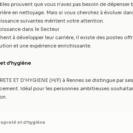
bles prouvent que vous n'avez pas besoin de dépenser
ère en nettoyage. Mais si vous cherchez à évoluer dan
issance suivantes méritent votre attention.
oissance dans le Secteur
ent à développer leur carrière, il existe des postes off
ution et une expérience enrichissante.
et d'hygiène
TE ET D'HYGIENE (H/F) à Rennes se distingue par ses
cement. Idéal pour les personnes ambitieuses souhaitan
on.
ropreté et d'hygiène