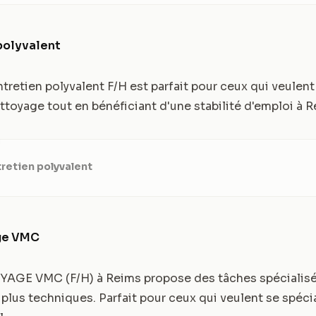
polyvalent
tretien polyvalent F/H est parfait pour ceux qui veulent 
oyage tout en bénéficiant d'une stabilité d'emploi à R
retien polyvalent
ge VMC
AGE VMC (F/H) à Reims propose des tâches spécialisé
plus techniques. Parfait pour ceux qui veulent se spécia