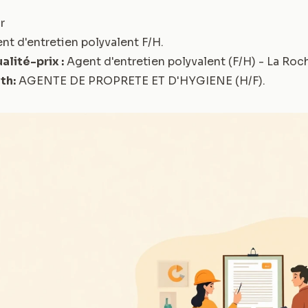
r
nt d'entretien polyvalent F/H
.
alité-prix :
Agent d'entretien polyvalent (F/H) - La Roc
th:
AGENTE DE PROPRETE ET D'HYGIENE (H/F)
.