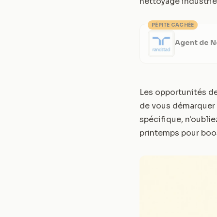
nettoyage industrie
PÉPITE CACHÉE
Agent de 
Les opportunités de
de vous démarquer e
spécifique, n'oublie
printemps pour boos