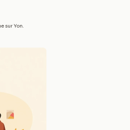
he sur Yon
.