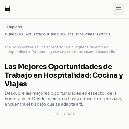
Empleos
15 jun 2026
·
Actualizado
18 jun 2026
·
The Jobs Printer Editorial
The Jobs Printer es una agregador de búsqueda de empleo
independiente. Podemos ganar una comisión cuando haces clic.
Las Mejores Oportunidades de
Trabajo en Hospitalidad: Cocina y
Viajes
Descubre las mejores oportunidades en el sector de la
hospitalidad. Desde cocineros hasta consultores de viaje,
encuentra el trabajo que se adapta a ti.
PUBLICIDAD