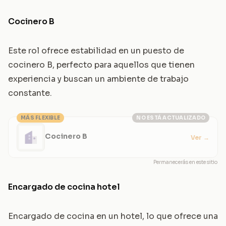
Cocinero B
Este rol ofrece estabilidad en un puesto de
cocinero B, perfecto para aquellos que tienen
experiencia y buscan un ambiente de trabajo
constante.
MÁS FLEXIBLE
NO ESTÁ ACTUALIZADO
Cocinero B
Ver
→
Permanecerás en este sitio
Encargado de cocina hotel
Encargado de cocina en un hotel, lo que ofrece una