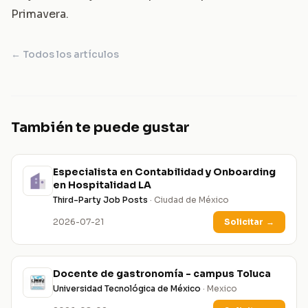
Primavera
.
← Todos los artículos
También te puede gustar
Especialista en Contabilidad y Onboarding
en Hospitalidad LA
Third-Party Job Posts
· Ciudad de México
2026-07-21
Solicitar
→
Docente de gastronomía - campus Toluca
Universidad Tecnológica de México
· Mexico