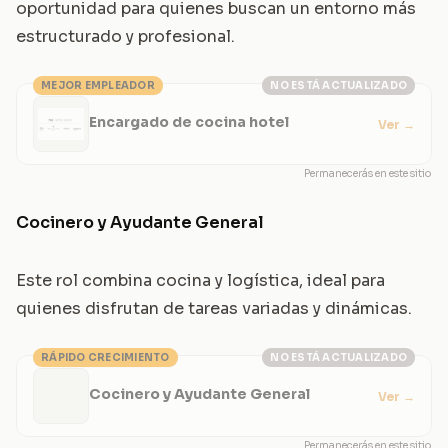
oportunidad para quienes buscan un entorno más
estructurado y profesional.
MEJOR EMPLEADOR
NO ESTÁ ACTUALIZADO
Encargado de cocina hotel
Ver
→
Permanecerás en este sitio
Cocinero y Ayudante General
Este rol combina cocina y logística, ideal para
quienes disfrutan de tareas variadas y dinámicas.
RÁPIDO CRECIMIENTO
NO ESTÁ ACTUALIZADO
Cocinero y Ayudante General
Ver
→
Permanecerás en este sitio