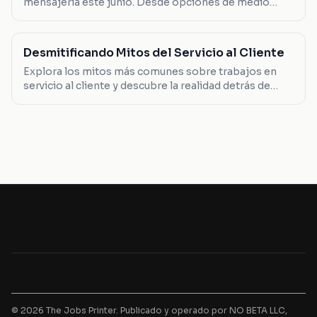
mensajería este junio. Desde opciones de medio
tiempo hasta roles de liderazgo, encuentra el que se
adapta a ti.
Desmitificando Mitos del Servicio al Cliente
Explora los mitos más comunes sobre trabajos en
servicio al cliente y descubre la realidad detrás de
ellos.
© 2026 The Jobs Printer. Publicado y operado por NO BETA LLC,