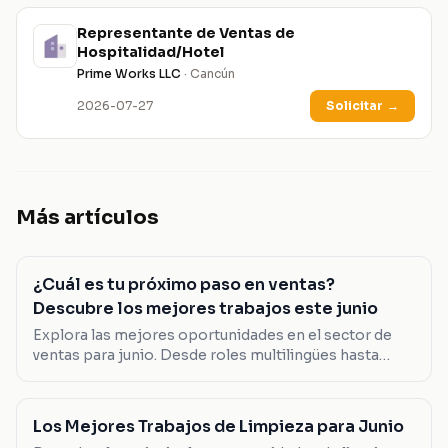
Representante de Ventas de
Hospitalidad/Hotel
Prime Works LLC
· Cancún
2026-07-27
Solicitar
→
Más artículos
¿Cuál es tu próximo paso en ventas?
Descubre los mejores trabajos este junio
Explora las mejores oportunidades en el sector de
ventas para junio. Desde roles multilingües hasta
posiciones de liderazgo, encuentra el trabajo que se
adapta a tus habilidades.
Los Mejores Trabajos de Limpieza para Junio