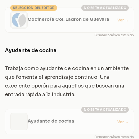
SELECCIÓN DEL EDITOR
NO ESTÁ ACTUALIZADO
Cocinero/a Col. Ladron de Guevara
Ver
→
Permanecerás en este sitio
Ayudante de cocina
Trabaja como ayudante de cocina en un ambiente
que fomenta el aprendizaje continuo. Una
excelente opción para aquellos que buscan una
entrada rápida a la industria.
NO ESTÁ ACTUALIZADO
Ayudante de cocina
Ver
→
Permanecerás en este sitio