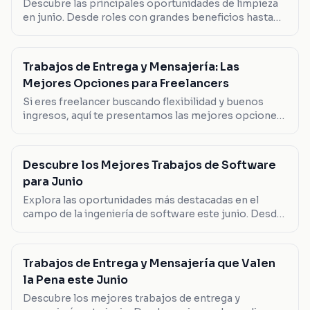
Descubre las principales oportunidades de limpieza
en junio. Desde roles con grandes beneficios hasta
posiciones flexibles, encuentra tu próximo
movimiento aquí.
Trabajos de Entrega y Mensajería: Las
Mejores Opciones para Freelancers
Si eres freelancer buscando flexibilidad y buenos
ingresos, aquí te presentamos las mejores opciones
en trabajos de entrega y mensajería que puedes
considerar este verano.
Descubre los Mejores Trabajos de Software
para Junio
Explora las oportunidades más destacadas en el
campo de la ingeniería de software este junio. Desde
desarrolladores full stack hasta líderes en SAP, aquí te
mostramos las opciones que valen la pena.
Trabajos de Entrega y Mensajería que Valen
la Pena este Junio
Descubre los mejores trabajos de entrega y