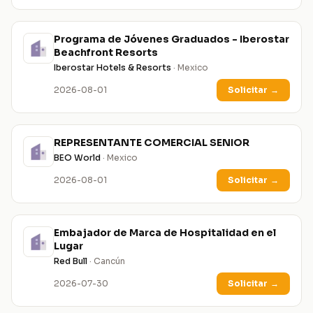
Programa de Jóvenes Graduados - Iberostar
Beachfront Resorts
Iberostar Hotels & Resorts
· Mexico
2026-08-01
Solicitar
→
REPRESENTANTE COMERCIAL SENIOR
BEO World
· Mexico
2026-08-01
Solicitar
→
Embajador de Marca de Hospitalidad en el
Lugar
Red Bull
· Cancún
2026-07-30
Solicitar
→