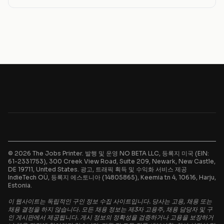
© 2026 The Jobs Printer. 발행 및 운영 NO BETA LLC, 등록지 미국 (EIN:
61-2331753), 300 Creek View Road, Suite 209, Newark, New Castle,
DE 19711, United States. 광고, 트래픽 획득 및 수익화 서비스 제공
IndieTech OÜ, 등록지 에스토니아 (14805865), Keemia tn 4, 10616, Harju,
Estonia.
이 웹사이트는 독립적인 구인 정보 수집 사이트입니다. 당사는 고용, 채용 또는
채용 결정을 하지 않습니다. 모든 채용 정보는 제3자 고용주, 채용 담당자 및 구
인 게시판에서 제공됩니다. 게시 정보의 정확성을 검증하거나 고용을 보장하거