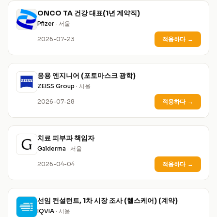
ONCO TA 건강 대표(1년 계약직)
Pfizer
· 서울
2026-07-23
적용하다
→
응용 엔지니어 (포토마스크 광학)
ZEISS Group
· 서울
2026-07-28
적용하다
→
치료 피부과 책임자
Galderma
· 서울
2026-04-04
적용하다
→
선임 컨설턴트, 1차 시장 조사 (헬스케어) (계약)
IQVIA
· 서울