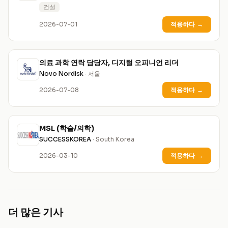
건설
2026-07-01
적용하다
→
의료 과학 연락 담당자, 디지털 오피니언 리더
Novo Nordisk
· 서울
2026-07-08
적용하다
→
MSL (학술/의학)
SUCCESSKOREA
· South Korea
2026-03-10
적용하다
→
더 많은 기사