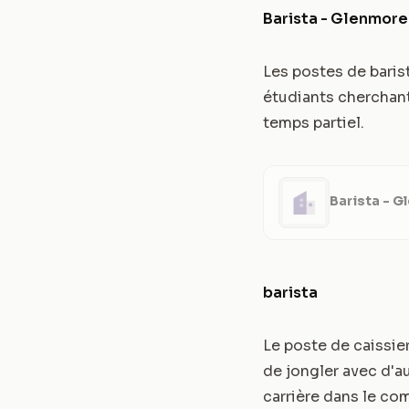
Barista - Glenmore
Les postes de baris
étudiants cherchant 
temps partiel.
Barista - 
barista
Le poste de caissier
de jongler avec d'a
carrière dans le co