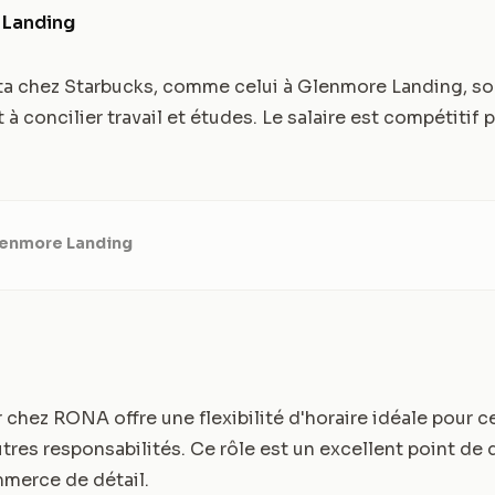
 Landing
ta chez Starbucks, comme celui à Glenmore Landing, son
à concilier travail et études. Le salaire est compétitif 
Glenmore Landing
 chez RONA offre une flexibilité d'horaire idéale pour c
utres responsabilités. Ce rôle est un excellent point de
mmerce de détail.