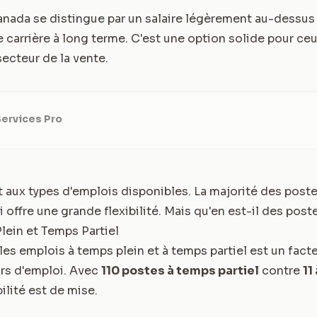
ada se distingue par un salaire légèrement au-dessus
 carrière à long terme. C'est une option solide pour ce
secteur de la vente.
Services Pro
aux types d'emplois disponibles. La majorité des poste
i offre une grande flexibilité. Mais qu'en est-il des post
ein et Temps Partiel
 les emplois à temps plein et à temps partiel est un fact
rs d'emploi. Avec
110 postes à temps partiel
contre
11
bilité est de mise.