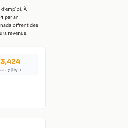
 d'emploi. À
24
par an.
nada offrent des
urs revenus.
3,424
salary (high)