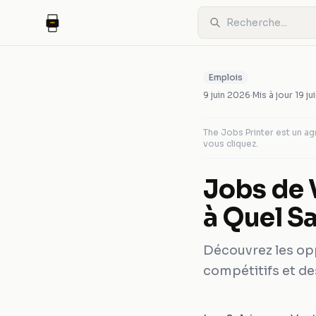
Emplois
9 juin 2026
·
Mis à jour
19 ju
The Jobs Printer est un 
vous cliquez.
Jobs de 
à Quel Sa
Découvrez les opp
compétitifs et de