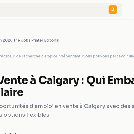
in 2026
·
The Jobs Printer Editorial
agrégateur de recherche d'emploi indépendant. Nous pouvons percevoir u
Vente à Calgary : Qui Emb
laire
ortunités d'emploi en vente à Calgary avec des s
s options flexibles.