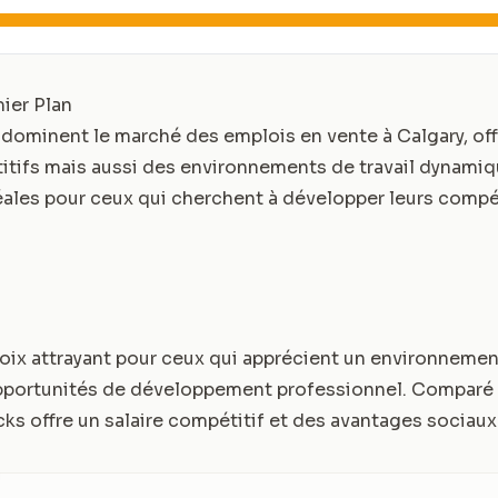
ier Plan
dominent le marché des emplois en vente à Calgary, of
itifs mais aussi des environnements de travail dynami
déales pour ceux qui cherchent à développer leurs comp
oix attrayant pour ceux qui apprécient un environnement
pportunités de développement professionnel. Comparé 
ks offre un salaire compétitif et des avantages sociaux 