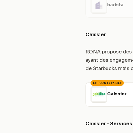
barista
Caissier
RONA propose des po
ayant des engageme
de Starbucks mais c
LE PLUS FLEXIBLE
Caissier
Caissier - Services