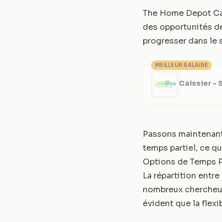
The Home Depot Can
des opportunités de
progresser dans le 
MEILLEUR SALAIRE
Caissier - 
Passons maintenant 
temps partiel, ce qu
Options de Temps Pl
La répartition entre
nombreux chercheu
évident que la flexi