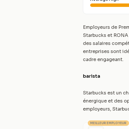
Employeurs de Prem
Starbucks et RONA 
des salaires compét
entreprises sont i
cadre engageant.
barista
Starbucks est un ch
énergique et des o
employeurs, Starbuc
MEILLEUR EMPLOYEUR