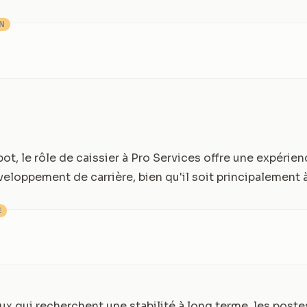
ON
, le rôle de caissier à Pro Services offre une expérien
eloppement de carrière, bien qu'il soit principalement à
E
x qui recherchent une stabilité à long terme, les poste