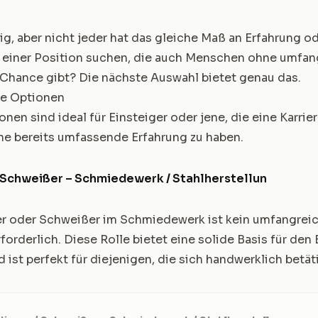
htig, aber nicht jeder hat das gleiche Maß an Erfahrung od
 einer Position suchen, die auch Menschen ohne umfan
 Chance gibt? Die nächste Auswahl bietet genau das.
he Optionen
onen sind ideal für Einsteiger oder jene, die eine Karri
ne bereits umfassende Erfahrung zu haben.
 Schweißer – Schmiedewerk / Stahlherstellun
r oder Schweißer im Schmiedewerk ist kein umfangrei
orderlich. Diese Rolle bietet eine solide Basis für den 
 ist perfekt für diejenigen, die sich handwerklich betä