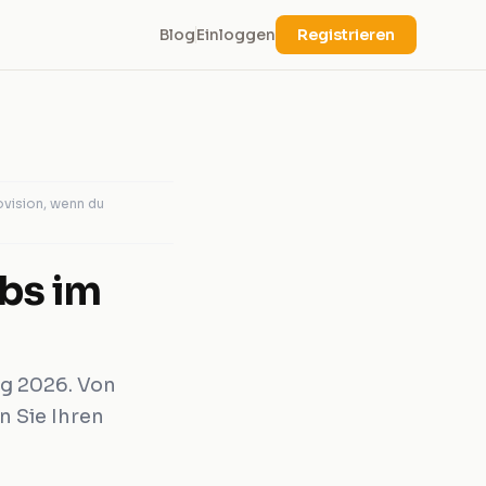
Blog
Einloggen
Registrieren
ovision, wenn du
bs im
ng 2026. Von
n Sie Ihren