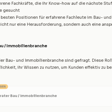
ahrene Fachkräfte, die ihr Know-how auf die nächste St
te gesucht
r besten Positionen für erfahrene Fachleute im Bau- un
nicht nur eine Herausforderung, sondern auch eine ans
au / Immobilienbranche
der Bau- und Immobilienbranche sind gefragt. Diese Rol
ichkeit, ihr Wissen zu nutzen, um Kunden effektiv zu b
NGEN
rater Bau / Immobilienbranche