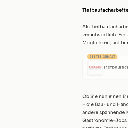
Tiefbaufacharbeite
Als Tiefbaufacharbe
verantwortlich. Ein
Möglichkeit, auf bu
BESTES GEHALT
Tiefbaufach
Ob Sie nun einen Ei
– die Bau- und Han
andere spannende Ka
Gastronomie-Jobs i