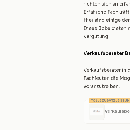
richten sich an erf
Erfahrene Fachkräf
Hier sind einige de
Diese Jobs bieten 
Vergütung.
Verkaufsberater B
Verkaufsberater in 
Fachleuten die Mögl
voranzutreiben.
TOLLE ZUSATZLEISTU
Verkaufsbe