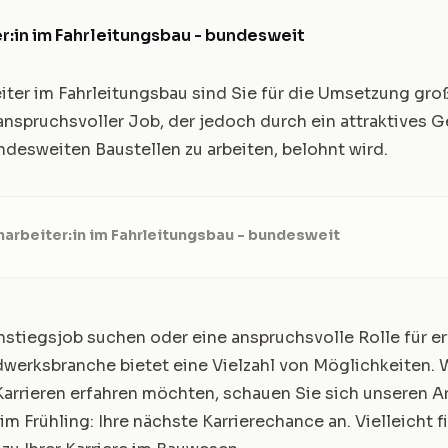
r:in im Fahrleitungsbau - bundesweit
iter im Fahrleitungsbau sind Sie für die Umsetzung gro
 anspruchsvoller Job, der jedoch durch ein attraktives G
ndesweiten Baustellen zu arbeiten, belohnt wird.
arbeiter:in im Fahrleitungsbau - bundesweit
nstiegsjob suchen oder eine anspruchsvolle Rolle für e
dwerksbranche bietet eine Vielzahl von Möglichkeiten.
rrieren erfahren möchten, schauen Sie sich unseren Ar
m Frühling: Ihre nächste Karrierechance
an. Vielleicht 