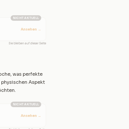
NICHT AKTUELL
Ansehen
→
Sie bleiben auf dieser Seite
oche, was perfekte
n physischen Aspekt
öchten.
NICHT AKTUELL
Ansehen
→