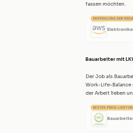
fassen möchten.
EMPFEHLUNG DER RED
Elektronike
Bauarbeiter mit L
Der Job als Bauarb
Work-Life-Balance 
der Arbeit lieben un
BESTES PREIS-LEISTU
Bauarbeite