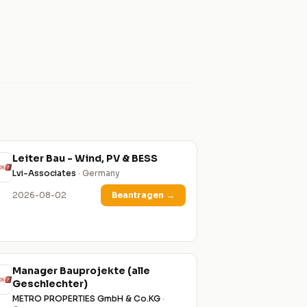
Leiter Bau - Wind, PV & BESS
Lvi-Associates
· Germany
2026-08-02
Beantragen
→
Manager Bauprojekte (alle
Geschlechter)
METRO PROPERTIES GmbH & Co.KG
·