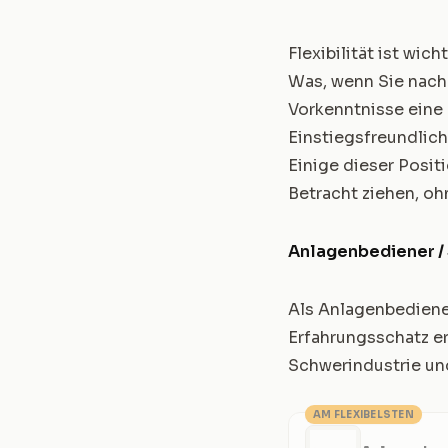
Flexibilität ist wic
Was, wenn Sie nach
Vorkenntnisse eine
Einstiegsfreundlic
Einige dieser Positi
Betracht ziehen, oh
Anlagenbediener /
Als Anlagenbediene
Erfahrungsschatz erf
Schwerindustrie und
AM FLEXIBELSTEN