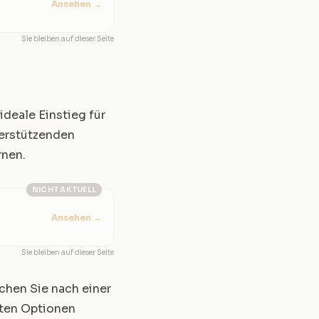
Ansehen
→
Sie bleiben auf dieser Seite
ideale Einstieg für
terstützenden
rnen.
NICHT AKTUELL
Ansehen
→
Sie bleiben auf dieser Seite
uchen Sie nach einer
sten Optionen