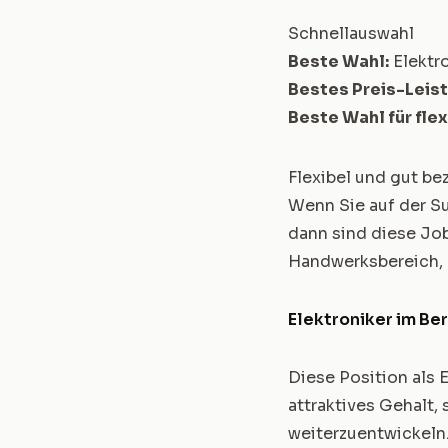
Schnellauswahl
Beste Wahl:
Elektr
Bestes Preis-Leist
Beste Wahl für flexi
Flexibel und gut be
Wenn Sie auf der Su
dann sind diese Job
Handwerksbereich, d
Elektroniker im Be
Diese Position als 
attraktives Gehalt,
weiterzuentwickeln.