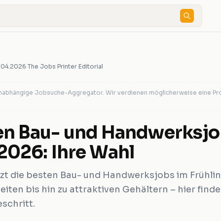
.04.2026
·
The Jobs Printer Editorial
 unabhängige Jobsuche-Aggregator. Wir verdienen möglicherweise eine Pr
en Bau- und Handwerksjo
 2026: Ihre Wahl
tzt die besten Bau- und Handwerksjobs im Frühli
eiten bis hin zu attraktiven Gehältern – hier finde
schritt.