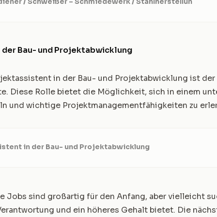
iener / Schweißer – Schmiedewerk / Stahlherstellun
n der Bau- und Projektabwicklung
jektassistent in der Bau- und Projektabwicklung ist der 
e. Diese Rolle bietet die Möglichkeit, sich in einem un
ln und wichtige Projektmanagementfähigkeiten zu erle
istent in der Bau- und Projektabwicklung
e Jobs sind großartig für den Anfang, aber vielleicht s
Verantwortung und ein höheres Gehalt bietet. Die näch