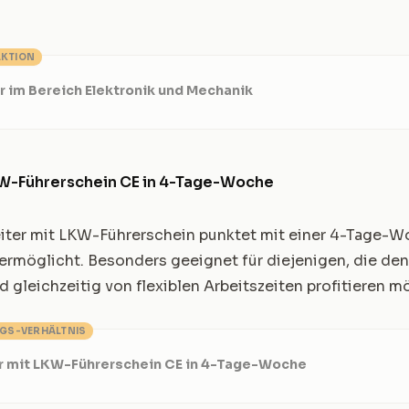
AKTION
r im Bereich Elektronik und Mechanik
KW-Führerschein CE in 4-Tage-Woche
eiter mit LKW-Führerschein punktet mit einer 4-Tage-W
ermöglicht. Besonders geeignet für diejenigen, die de
d gleichzeitig von flexiblen Arbeitszeiten profitieren m
NGS-VERHÄLTNIS
r mit LKW-Führerschein CE in 4-Tage-Woche