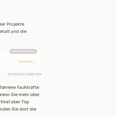
ßer Projekte
ehalt und die
NICHT AKTUELL
Ansehen
→
Sie bleiben auf dieser Seite
rfahrene Fachkräfte
 Wenn Sie mehr über
tikel über
Top
finden Sie dort die