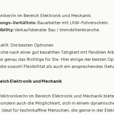
oniker/in im Bereich Elektronik und Mechanik
.
ungs-Verhältnis:
Bauarbeiter mit LKW-Führerschein
.
bility:
Verkaufsberater Bau / Immobilienbranche
.
zahlt: Die besten Optionen
che nach einer gut bezahlten Tätigkeit mit flexiblen Arb
s genau das Richtige für Sie. Hier einige der besten O
ie sowohl Flexibilität als auch ein ansprechendes Geha
reich Elektronik und Mechanik
Elektroniker/in im Bereich Elektronik und Mechanik biete
 sondern auch die Möglichkeit, sich in einem dynamisc
 Ideal für technikaffine Menschen, die gerne in der Ele