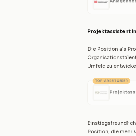
Anlagenbed
Projektassistent i
Die Position als Pro
Organisationstalent
Umfeld zu entwicke
TOP-ARBEITGEBER
Projektass
Einstiegsfreundlich
Position, die mehr 