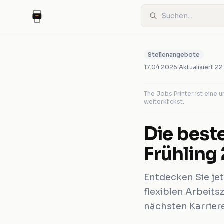
Stellenangebote
17.04.2026
·
Aktualisiert
22
The Jobs Printer ist eine
weiterklickst.
Die best
Frühling
Entdecken Sie je
flexiblen Arbeitsz
nächsten Karriere