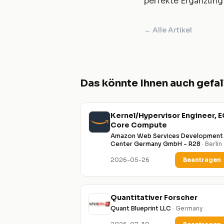
perfekte Ergänzung 
← Alle Artikel
Das könnte Ihnen auch gefal
Kernel/Hypervisor Engineer, 
Core Compute
Amazon Web Services Development
Center Germany GmbH - R28
· Berlin
2026-05-26
Beantragen
Quantitativer Forscher
Quant Blueprint LLC
· Germany