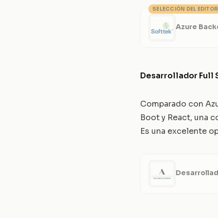
SELECCIÓN DEL EDITOR
Azure Back
Desarrollador Full 
Comparado con Azure
Boot y React, una c
Es una excelente op
Desarrollad