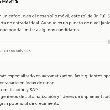
 Móvil Jr.
un enfoque en el desarrollo móvil, este rol de Jr. Full 
ta de entrada ideal. Aunque es un puesto de nivel junior
o que podría limitar a algunos candidatos.
ll Stack Móvil Jr.
más especializado en automatización, las siguientes op
estacarte en áreas de nicho.
utomatización y SAP
ingenieros de automatización y líderes de implementac
ran potencial de crecimiento.