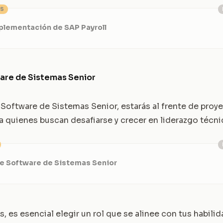
OS
mplementación de SAP Payroll
are de Sistemas Senior
oftware de Sistemas Senior, estarás al frente de proy
a quienes buscan desafiarse y crecer en liderazgo técni
de Software de Sistemas Senior
 es esencial elegir un rol que se alinee con tus habilid