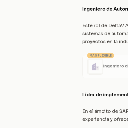
Ingeniero de Auto
Este rol de DeltaV 
sistemas de automat
proyectos en la ind
MÁS FLEXIBLE
Ingeniero 
Líder de implement
En el ámbito de SAP,
experiencia y ofrec