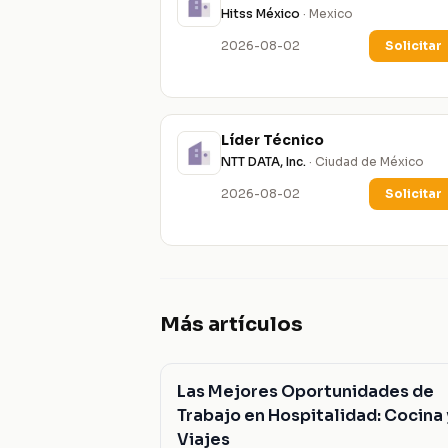
Hitss México
· Mexico
2026-08-02
Solicitar
Líder Técnico
NTT DATA, Inc.
· Ciudad de México
2026-08-02
Solicitar
Más artículos
Las Mejores Oportunidades de
Trabajo en Hospitalidad: Cocina 
Viajes