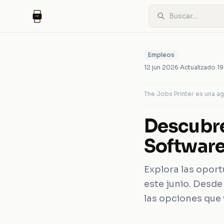
Empleos
12 jun 2026
·
Actualizado
19
The Jobs Printer es una 
Descubre
Software
Explora las opor
este junio. Desde
las opciones que 