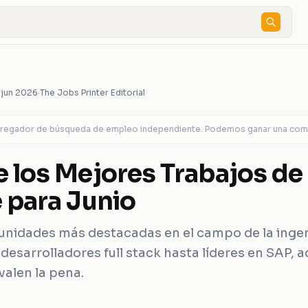
 jun 2026
·
The Jobs Printer Editorial
agregador de búsqueda de empleo independiente. Podemos ganar una comis
 los Mejores Trabajos de
 para Junio
tunidades más destacadas en el campo de la ingen
 desarrolladores full stack hasta líderes en SAP,
valen la pena.