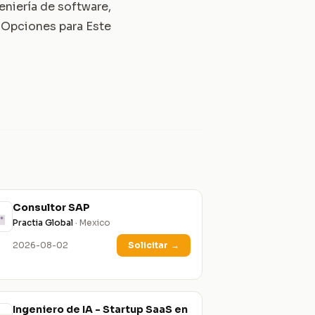
eniería de software,
 Opciones para Este
Consultor SAP
Practia Global
· Mexico
2026-08-02
Solicitar
→
Ingeniero de IA - Startup SaaS en