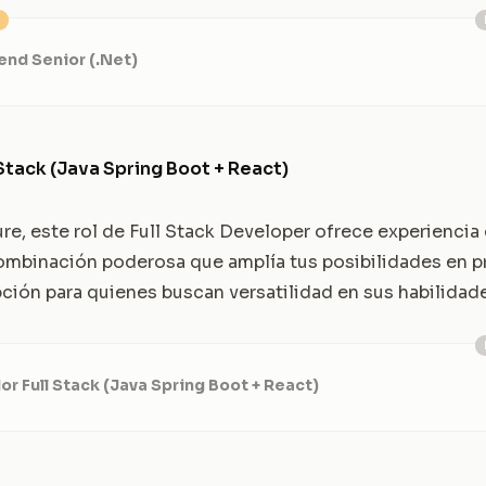
end Senior (.Net)
Stack (Java Spring Boot + React)
, este rol de Full Stack Developer ofrece experiencia
ombinación poderosa que amplía tus posibilidades en p
ción para quienes buscan versatilidad en sus habilidad
or Full Stack (Java Spring Boot + React)