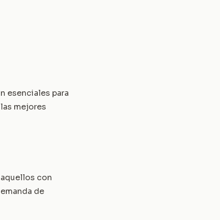
on esenciales para
 las mejores
 aquellos con
 demanda de