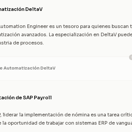
matización DeltaV
Automation Engineer es un tesoro para quienes buscan t
ización avanzados. La especialización en DeltaV puede 
ustria de procesos.
de Automatización DeltaV
ación de SAP Payroll
 liderar la implementación de nómina es una tarea crític
e la oportunidad de trabajar con sistemas ERP de vangua