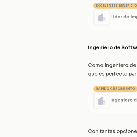
EXCELENTES BENEFICI
Líder de i
Ingeniero de Softw
Como Ingeniero de S
que es perfecto par
RÁPIDO CRECIMIENTO
Ingeniero 
Con tantas opciones,