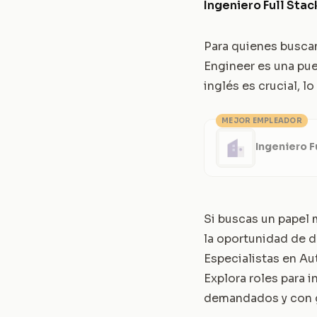
Ingeniero Full Stack
Para quienes buscan 
Engineer es una puer
inglés es crucial, l
MEJOR EMPLEADOR
Ingeniero Fu
Si buscas un papel 
la oportunidad de d
Especialistas en A
Explora roles para 
demandados y con g