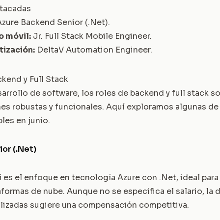
tacadas
Azure Backend Senior (.Net)
.
o móvil:
Jr. Full Stack Mobile Engineer
.
ización:
DeltaV Automation Engineer
.
kend y Full Stack
arrollo de software, los roles de backend y full stack s
nes robustas y funcionales. Aquí exploramos algunas de
les en junio.
or (.Net)
 es el enfoque en tecnología Azure con .Net, ideal para
aformas de nube. Aunque no se especifica el salario, la
alizadas sugiere una compensación competitiva.