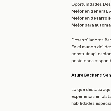
Oportunidades Des
Mejor en general:
Mejor en desarroll
Mejor para automat
Desarrolladores Bac
En el mundo del des
construir aplicacio
posiciones disponib
Azure Backend Seni
Lo que destaca aquí
experiencia en plat
habilidades especi