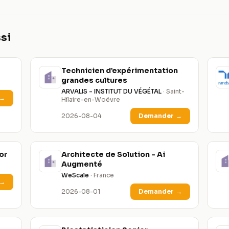
si
Technicien d’expérimentation
grandes cultures
ARVALIS - INSTITUT DU VÉGÉTAL
· Saint-
→
Hilaire-en-Woëvre
2026-08-04
Demander
→
or
Architecte de Solution - Ai
Augmenté
WeScale
· France
→
2026-08-01
Demander
→