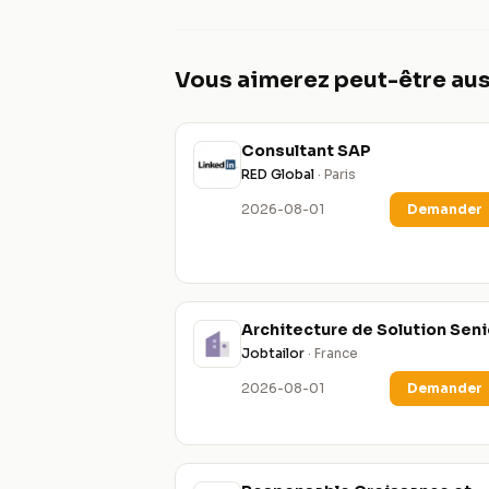
Vous aimerez peut-être aus
Consultant SAP
RED Global
· Paris
2026-08-01
Demander
Architecture de Solution Seni
Jobtailor
· France
2026-08-01
Demander