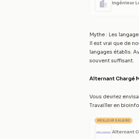
Ingénieur L
Mythe : Les langag
Il est vrai que de 
langages établis. 
souvent suffisant.
Alternant Chargé 
Vous devriez envisa
Travailler en bioin
MEILLEUR SALAIRE
Alternant 