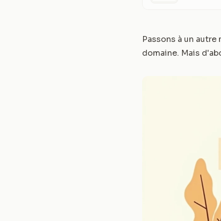
Passons à un autre m
domaine. Mais d'abo