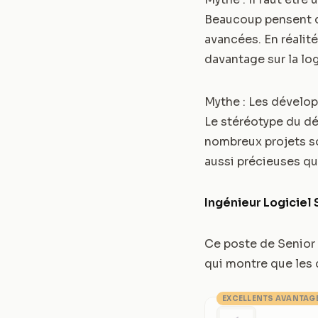
Beaucoup pensent qu
avancées. En réalit
davantage sur la lo
Mythe : Les dévelop
Le stéréotype du dév
nombreux projets so
aussi précieuses q
Ingénieur Logiciel 
Ce poste de Senior 
qui montre que les
EXCELLENTS AVANTAG