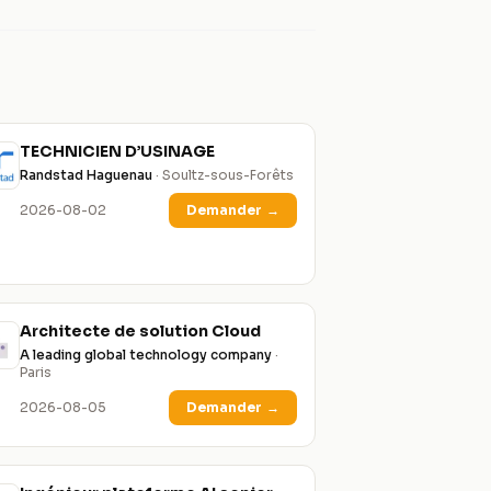
TECHNICIEN D’USINAGE
Randstad Haguenau
· Soultz-sous-Forêts
2026-08-02
Demander
→
Architecte de solution Cloud
A leading global technology company
·
Paris
2026-08-05
Demander
→