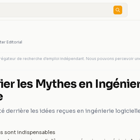
ter Editorial
agrégateur de recherche d'emploi indépendant. Nous pouvons percevoir u
ier les Mythes en Ingénier
e
é derrière les idées reçues en ingénierie logiciell
es sont indispensables