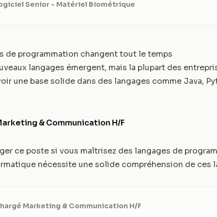
ogiciel Senior - Matériel Biométrique
es de programmation changent tout le temps
nouveaux langages émergent, mais la plupart des entrepri
Avoir une base solide dans des langages comme Java, Py
Marketing & Communication H/F
ger ce poste si vous maîtrisez des langages de program
formatique nécessite une solide compréhension de ces 
Chargé Marketing & Communication H/F