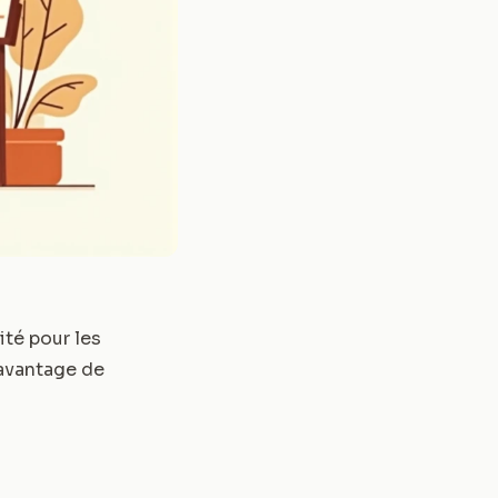
ité pour les
davantage de