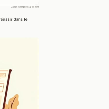
Vous resterez sur ce site
réussir dans le