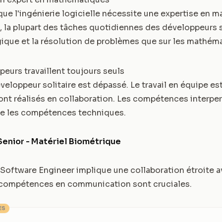
e l'ingénierie logicielle nécessite une expertise en 
é, la plupart des tâches quotidiennes des développeurs 
gique et la résolution de problèmes que sur les mathém
peurs travaillent toujours seuls
eloppeur solitaire est dépassé. Le travail en équipe est
nt réalisés en collaboration. Les compétences interpe
ue les compétences techniques.
Senior - Matériel Biométrique
Software Engineer implique une collaboration étroite a
 compétences en communication sont cruciales.
ES