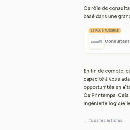
Ce rôle de consulta
basé dans une gran
LE PLUS FLEXIBLE
Consultant
En fin de compte, c
capacité à vous ada
opportunités en al
Ce Printemps
. Cela
ingénierie logicielle
← Tous les articles