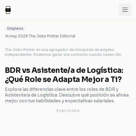
Empleos
14 may 2026
·
The Jobs Printer Editorial
The Jobs Printer es una agregador de búsqueda de empleo
independiente. Podemos ganar una comisión cuando haces clic.
BDR vs Asistente/a de Logística:
¿Qué Role se Adapta Mejor a Ti?
Explora las diferencias clave entre los roles de BDR y
Asistente/a de Logística. Descubre qué posición se alinea
mejor con tus habilidades y expectativas salariales.
PUBLICIDAD