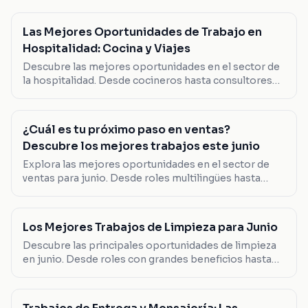
Las Mejores Oportunidades de Trabajo en
Hospitalidad: Cocina y Viajes
Descubre las mejores oportunidades en el sector de
la hospitalidad. Desde cocineros hasta consultores
de viaje, encuentra el trabajo que se adapta a ti.
¿Cuál es tu próximo paso en ventas?
Descubre los mejores trabajos este junio
Explora las mejores oportunidades en el sector de
ventas para junio. Desde roles multilingües hasta
posiciones de liderazgo, encuentra el trabajo que se
adapta a tus habilidades.
Los Mejores Trabajos de Limpieza para Junio
Descubre las principales oportunidades de limpieza
en junio. Desde roles con grandes beneficios hasta
posiciones flexibles, encuentra tu próximo
movimiento aquí.