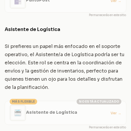
Ver
→
Permanecerás en este sitio
Asistente de Logística
Si prefieres un papel más enfocado en el soporte
operativo, el Asistente/a de Logística podría ser tu
elección. Este rol se centra en la coordinación de
envíos y la gestión de inventarios, perfecto para
quienes tienen un ojo para los detalles y disfrutan
de la planificación.
MÁS FLEXIBLE
NO ESTÁ ACTUALIZADO
Asistente de Logística
Ver
→
Permanecerás en este sitio