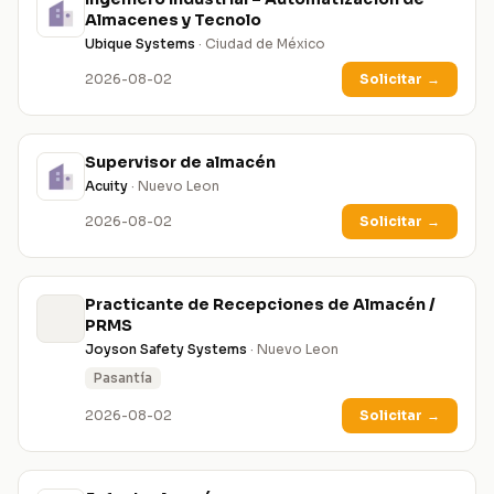
Almacenes y Tecnolo
Ubique Systems
· Ciudad de México
2026-08-02
Solicitar
→
Supervisor de almacén
Acuity
· Nuevo Leon
2026-08-02
Solicitar
→
Practicante de Recepciones de Almacén /
PRMS
Joyson Safety Systems
· Nuevo Leon
Pasantía
2026-08-02
Solicitar
→