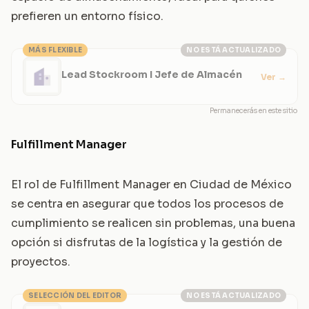
prefieren un entorno físico.
MÁS FLEXIBLE
NO ESTÁ ACTUALIZADO
Lead Stockroom I Jefe de Almacén
Ver
→
Permanecerás en este sitio
Fulfillment Manager
El rol de Fulfillment Manager en Ciudad de México
se centra en asegurar que todos los procesos de
cumplimiento se realicen sin problemas, una buena
opción si disfrutas de la logística y la gestión de
proyectos.
SELECCIÓN DEL EDITOR
NO ESTÁ ACTUALIZADO