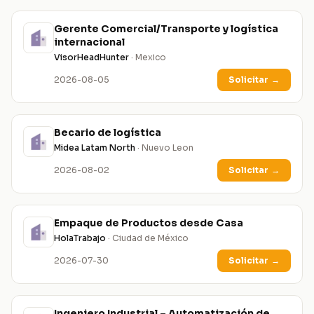
Gerente Comercial/Transporte y logística
internacional
VisorHeadHunter
· Mexico
2026-08-05
Solicitar
→
Becario de logística
Midea Latam North
· Nuevo Leon
2026-08-02
Solicitar
→
Empaque de Productos desde Casa
HolaTrabajo
· Ciudad de México
2026-07-30
Solicitar
→
Ingeniero Industrial – Automatización de