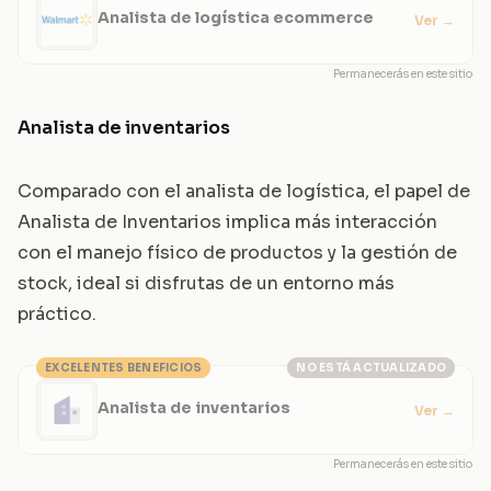
Analista de logística ecommerce
Ver
→
Permanecerás en este sitio
Analista de inventarios
Comparado con el analista de logística, el papel de
Analista de Inventarios implica más interacción
con el manejo físico de productos y la gestión de
stock, ideal si disfrutas de un entorno más
práctico.
EXCELENTES BENEFICIOS
NO ESTÁ ACTUALIZADO
Analista de inventarios
Ver
→
Permanecerás en este sitio