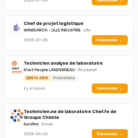
2026-07-06
Demander
→
Chef de projet logistique
WINSEARCH - LILLE INDUSTRIE
· Lille
2026-07-06
Demander
→
Technicien analyse de laboratoire
Start People LANDERNEAU
· Ploudaniel
€14.28/h
Prestataire
il y a 4 jours
Demander
→
Technicien.ne de laboratoire Chef.fe de
Groupe Chimie
Eurofins
· Douai
2026-04-03
Demander
→