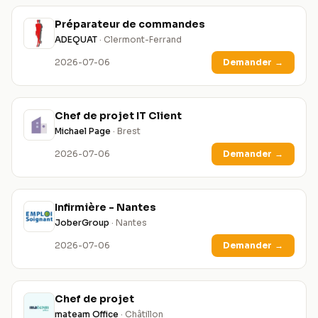
Préparateur de commandes
ADEQUAT
· Clermont-Ferrand
2026-07-06
Demander
→
Chef de projet IT Client
Michael Page
· Brest
2026-07-06
Demander
→
Infirmière - Nantes
JoberGroup
· Nantes
2026-07-06
Demander
→
Chef de projet
mateam Office
· Châtillon