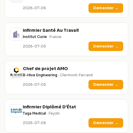
2026-07-06
Demander
→
Infirmier Santé Au Travail
Institut Curie
· France
2026-07-05
Demander
→
Chef de projet AMO
B-Hive Engineering
· Clermont-Ferrand
2026-07-05
Demander
→
Infirmier Diplômé D'État
Taga Medical
· Feyzin
2026-07-06
Demander
→