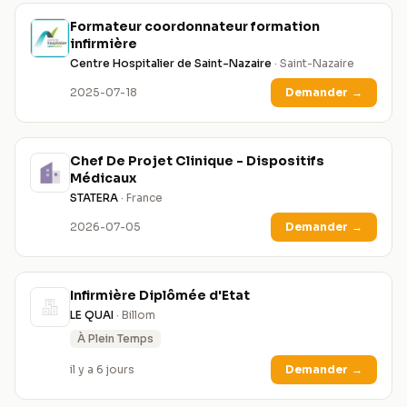
Formateur coordonnateur formation
infirmière
Centre Hospitalier de Saint-Nazaire
· Saint-Nazaire
2025-07-18
Demander
→
Chef De Projet Clinique - Dispositifs
Médicaux
STATERA
· France
2026-07-05
Demander
→
Infirmière Diplômée d'Etat
LE QUAI
· Billom
À Plein Temps
il y a 6 jours
Demander
→