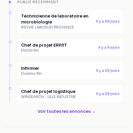
PUBLIÉ RÉCEMMENT
Technicienne de laboratoire en
il y a 29 jours
microbiologie
INOVIE LABOSUD PROVENCE
Chef de projet ERP/IT
il y a 9 jours
ENOSI RH
Infirmier
il y a 29 jours
Domino RH
Chef de projet logistique
il y a 29 jours
WINSEARCH - LILLE INDUSTRIE
Voir toutes les annonces →